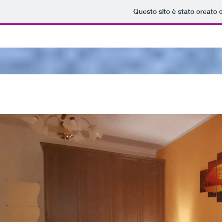
Questo sito è stato creato 